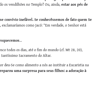
ndo os vendilhões no Templo? Ou, ainda,
estar aos pés de
e convívio inefável. Se conhecêssemos de fato quem Se
, exclamaríamos como Jacó: “Em verdade, o Senhor está
 esquecemos
…
o todos os dias, até o fim do mundo (cf. Mt 28, 20),
o Santíssimo Sacramento do Altar.
or deu-Se como alimento a nós ao instituir a Eucaristia na
reparou uma surpresa para seus filhos: a adoração à