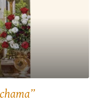
e chama”