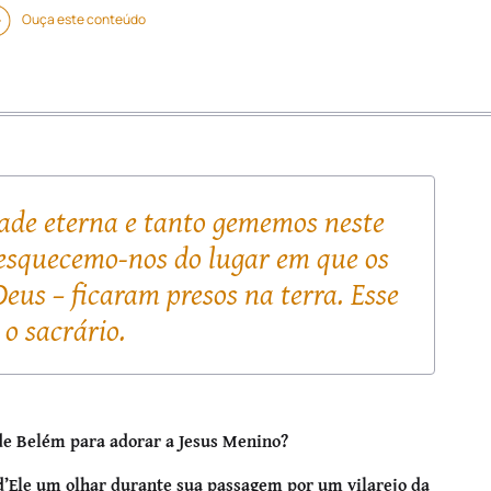
Ouça este conteúdo
dade eterna e tanto gememos neste
 esquecemo-nos do lugar em que os
Deus – ficaram presos na terra. Esse
 o sacrário.
 de Belém para adorar a Jesus Menino?
d’Ele um olhar durante sua passagem por um vilarejo da