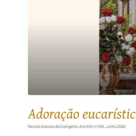
Adoração eucarístic
Revista Arautos do Evangelho, Ano XXV, nº 294, Junho 2026