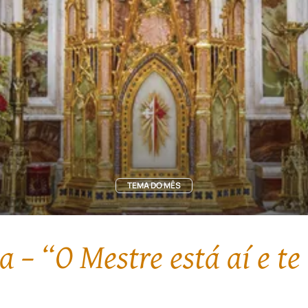
TEMA DO MÊS
a – “O Mestre está aí e t