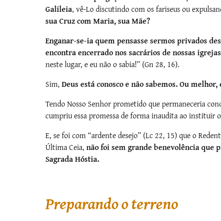
Galileia
, vê-Lo discutindo com os fariseus ou expulsa
sua Cruz com Maria, sua Mãe?
Enganar-se-ia quem pensasse sermos privados dess
encontra encerrado nos sacrários de nossas igrejas
neste lugar, e eu não o sabia!” (Gn 28, 16).
Sim,
Deus está conosco e não sabemos. Ou melhor,
Tendo Nosso Senhor prometido que permaneceria conosc
cumpriu essa promessa de forma inaudita ao instituir 
E, se foi com “ardente desejo” (Lc 22, 15) que o Redent
Última Ceia,
não foi sem grande benevolência que p
Sagrada Hóstia.
Preparando o terreno