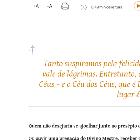
+A
-A
8,49 min de leitura.
Tanto suspiramos pela felici
vale de lágrimas. Entretanto,
Céus – e o Céu dos Céus, que é 
lugar é
Quem não desejaria se ajoelhar junto ao presépio
Ou
ouvir uma pregação do Divino Mestre, receber 