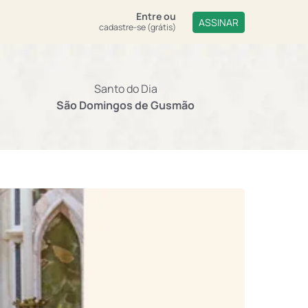
Entre
ou
ASSINAR
cadastre-se (grátis)
Santo do Dia
São Domingos de Gusmão