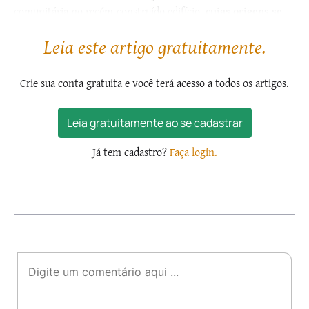
comunitária no recém-construído edifício,
cujas origens se
remontam a duas décadas antes, quando quatro...
Leia este artigo gratuitamente.
Crie sua conta gratuita e você terá acesso a todos os artigos.
Leia gratuitamente ao se cadastrar
Já tem cadastro?
Faça login.