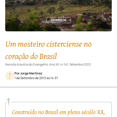
DIVERSOS
Um mosteiro cisterciense no
coração do Brasil
Revista Arautos do Evangelho, Ano XII, nº 141, Setembro 2013
Por Jorge Martínez
1 de Setembro de 2013 às 14:37
Construído no Brasil em pleno sécúlo XX,