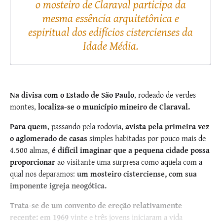
o mosteiro de Claraval participa da
mesma essência arquitetônica e
espiritual dos edifícios cistercienses da
Idade Média.
Na divisa com o Estado de São Paulo
, rodeado de verdes
montes,
localiza-se o município mineiro de Claraval.
Para quem
, passando pela rodovia,
avista pela primeira vez
o aglomerado de casas
simples habitadas por pouco mais de
4.500 almas,
é difícil imaginar que a pequena cidade possa
proporcionar
ao visitante uma surpresa como aquela com a
qual nos deparamos:
um mosteiro cisterciense, com sua
imponente igreja neogótica.
Trata-se de um convento de ereção relativamente
recente: em 1969
vinte e três jovens iniciaram a vida