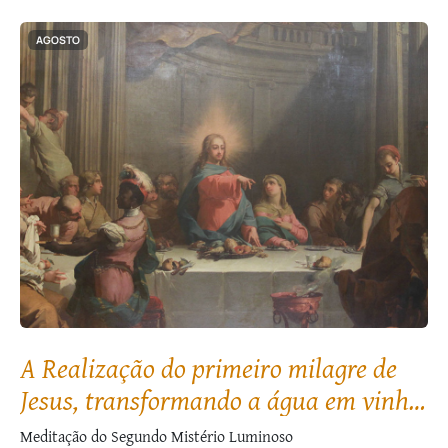
AGOSTO
A Realização do primeiro milagre de
Jesus, transformando a água em vinho,
nas Bodas de Caná
Meditação do Segundo Mistério Luminoso