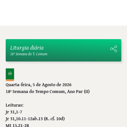
Liturgia diária
18ª Semana do T. Comum
Quarta-feira, 5 de Agosto de 2026
18ª Semana do Tempo Comum
, Ano Par (II)
Leituras:
Jr 31,1-7
Jr 31,10.11-12ab.13 (R. cf. 10d)
Mt 15,21-28