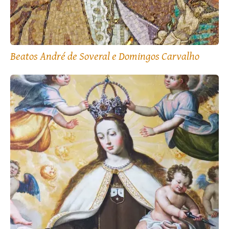
Beatos André de Soveral e Domingos Carvalho