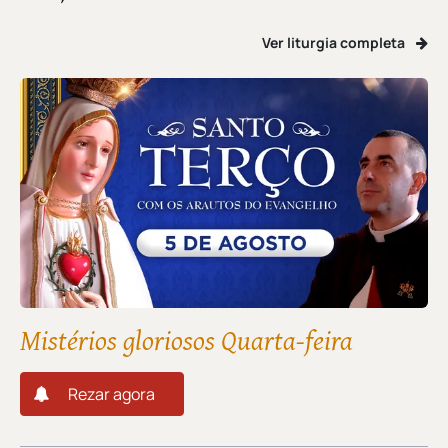
Ver liturgia completa
Mistérios gloriosos Quarta-feira
Rezar agora