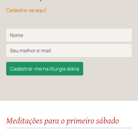
Cadastre-se aqui!
Cadastrar-me na liturgia diária
Meditações para o primeiro sábado