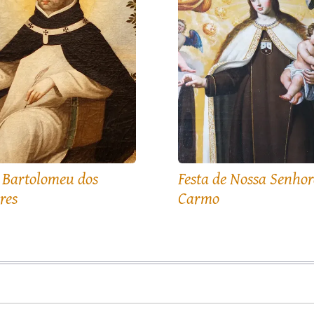
 Bartolomeu dos
Festa de Nossa Senhor
res
Carmo