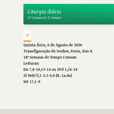
Liturgia diária
18ª Semana do T. Comum
Quinta-feira, 6 de Agosto de 2026
Transfiguração do Senhor
, Festa, Ano A
18ª Semana do Tempo Comum
Leituras:
Dn 7,9-10,13-14 ou 2Pd 1,16-19
Sl 96(97),1-2.5-6.9 (R. 1a.9a)
Mt 17,1-9