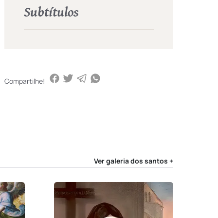
Subtítulos
Compartilhe!
Ver galeria dos santos +