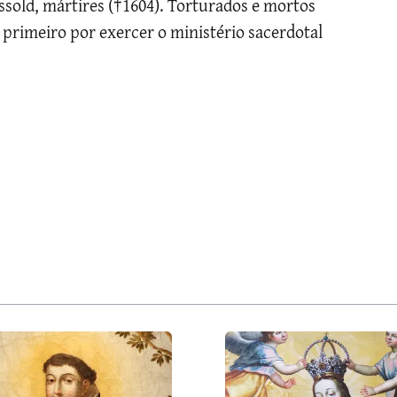
ssold, mártires (†1604). Torturados e mortos
o primeiro por exercer o ministério sacerdotal