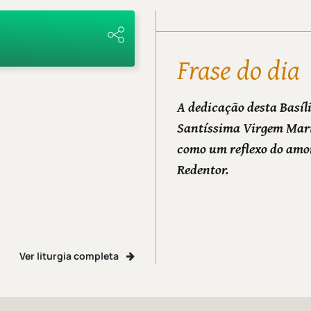
Frase do dia
A dedicação desta Basíl
Santíssima Virgem Mari
como um reflexo do amo
Redentor.
Ver liturgia completa