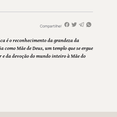
Compartilhe!
ica é o reconhecimento da grandeza da
a como Mãe de Deus, um templo que se ergue
r e da devoção do mundo inteiro à Mãe do