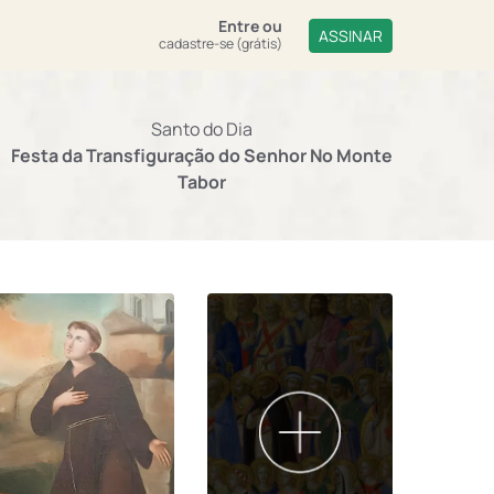
Entre
ou
ASSINAR
cadastre-se (grátis)
Santo do Dia
Festa da Transfiguração do Senhor No Monte
Tabor