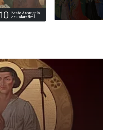
10
Beato Arcangelo
de Calatafimi