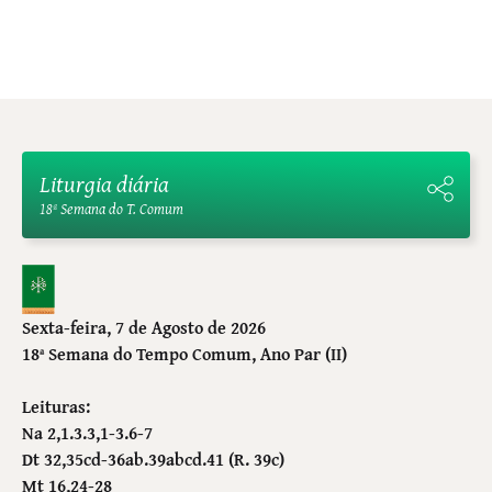
Liturgia diária
18ª Semana do T. Comum
Sexta-feira, 7 de Agosto de 2026
18ª Semana do Tempo Comum
, Ano Par (II)
Leituras:
Na 2,1.3.3,1-3.6-7
Dt 32,35cd-36ab.39abcd.41 (R. 39c)
Mt 16,24-28