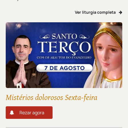
Ver liturgia completa
Mistérios dolorosos Sexta-feira
Rezar agora