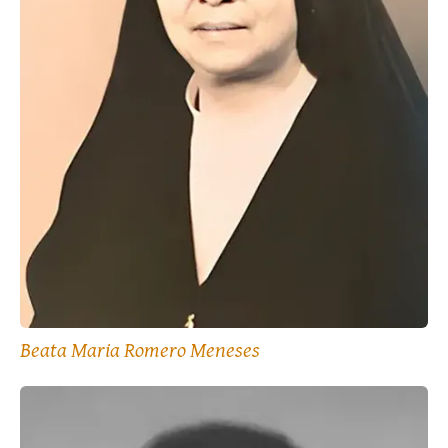
Beata Maria Romero Meneses