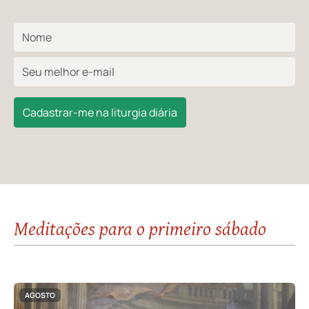
Cadastrar-me na liturgia diária
Meditações para o primeiro sábado
AGOSTO