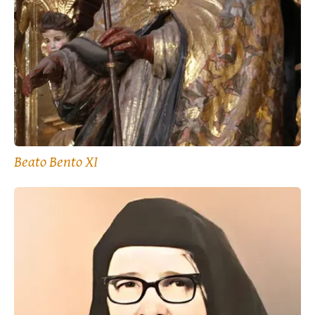
Beato Bento XI