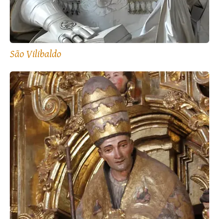
São Vilibaldo