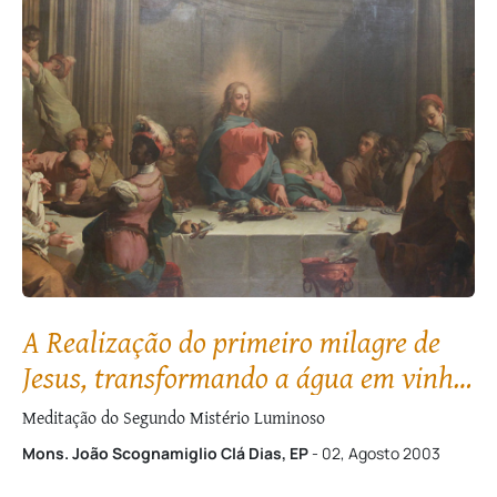
A Realização do primeiro milagre de
Jesus, transformando a água em vinho,
nas Bodas de Caná
Meditação do Segundo Mistério Luminoso
Mons. João Scognamiglio Clá Dias, EP
- 02, Agosto 2003