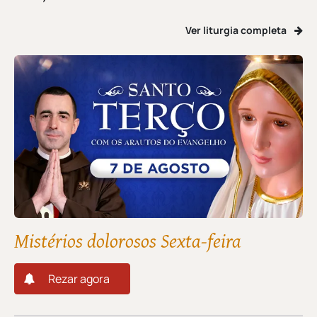
Ver liturgia completa
Mistérios dolorosos Sexta-feira
Rezar agora