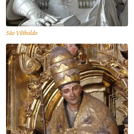
São Vilibaldo