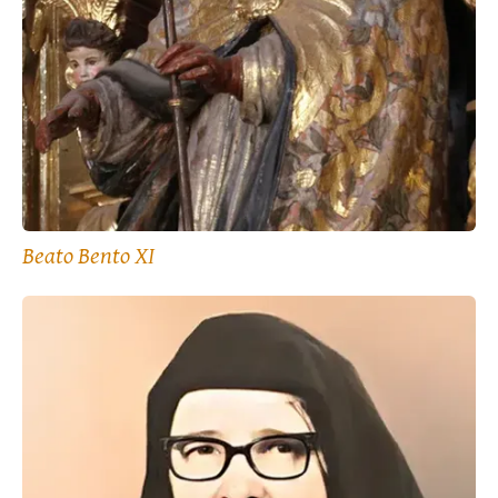
Beato Bento XI