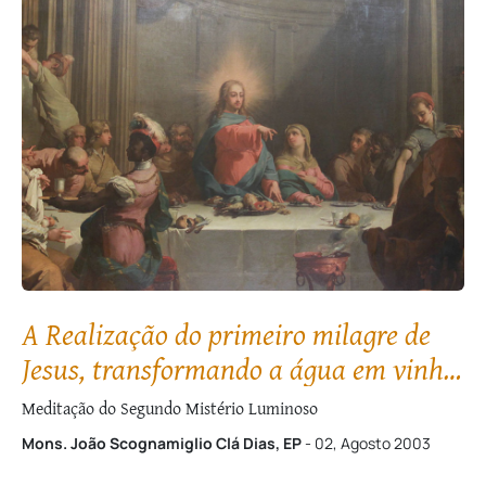
A Realização do primeiro milagre de
Jesus, transformando a água em vinho,
nas Bodas de Caná
Meditação do Segundo Mistério Luminoso
Mons. João Scognamiglio Clá Dias, EP
- 02, Agosto 2003