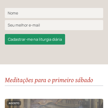
Cadastrar-me na liturgia diária
Meditações para o primeiro sábado
AGOSTO