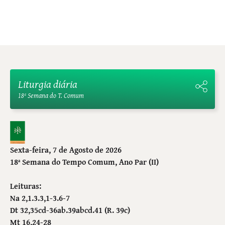
Liturgia diária
18ª Semana do T. Comum
Sexta-feira, 7 de Agosto de 2026
18ª Semana do Tempo Comum
, Ano Par (II)
Leituras:
Na 2,1.3.3,1-3.6-7
Dt 32,35cd-36ab.39abcd.41 (R. 39c)
Mt 16,24-28