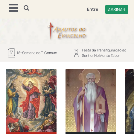
Entre
ASSINAR
Festa da Transfiguração do
18ª Semana do T. Comum
Senhor No Monte Tabor