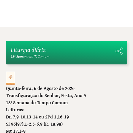
Liturgia diária
18ª Semana do T. Comum
Quinta-feira, 6 de Agosto de 2026
Transfiguração do Senhor
, Festa, Ano A
18ª Semana do Tempo Comum
Leituras:
Dn 7,9-10,13-14 ou 2Pd 1,16-19
Sl 96(97),1-2.5-6.9 (R. 1a.9a)
Mt 17,1-9