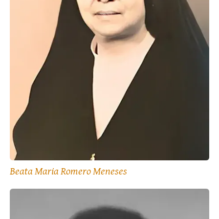
Beata Maria Romero Meneses