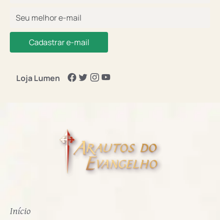
Cadastrar e-mail
Loja Lumen
Início