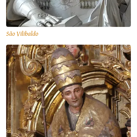
São Vilibaldo