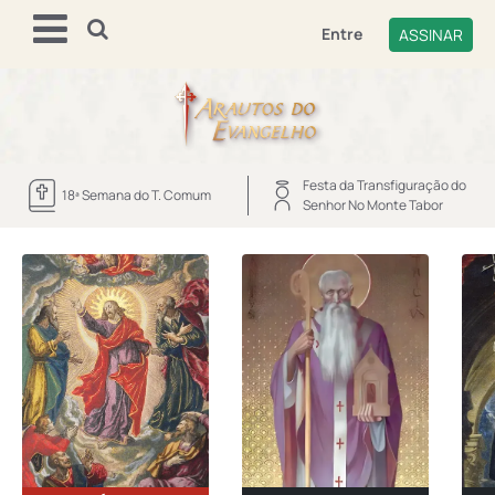
Entre
ASSINAR
Festa da Transfiguração do
18ª Semana do T. Comum
Senhor No Monte Tabor