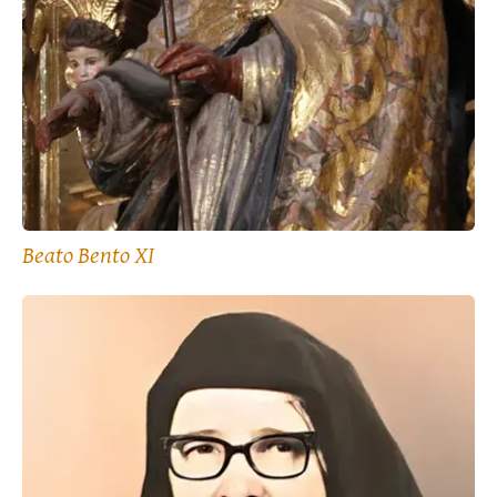
Beato Bento XI