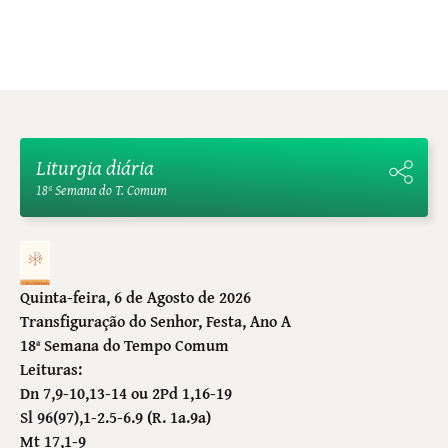
Liturgia diária
18ª Semana do T. Comum
Quinta-feira, 6 de Agosto de 2026
Transfiguração do Senhor
, Festa, Ano A
18ª Semana do Tempo Comum
Leituras:
Dn 7,9-10,13-14 ou 2Pd 1,16-19
Sl 96(97),1-2.5-6.9 (R. 1a.9a)
Mt 17,1-9