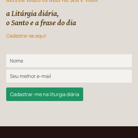
a Litúrgia diária,
o Santo e a frase do dia
Cadastre-se aqui!
Cadastrar-me na liturgia diária