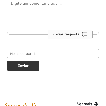
Enviar resposta
Enviar
Santos do dia
Ver mais