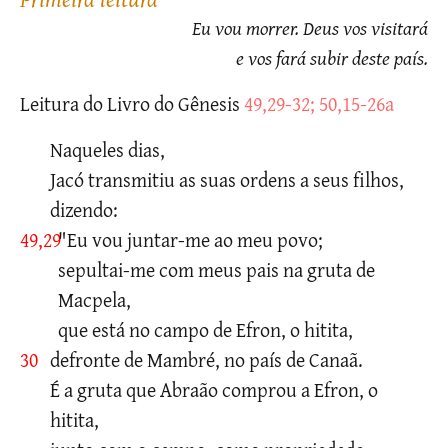
Eu vou morrer. Deus vos visitará
e vos fará subir deste país.
Leitura do Livro do Gênesis
49,29-32; 50,15-26a
Naqueles dias,
Jacó transmitiu as suas ordens a seus filhos,
dizendo:
49,29
"Eu vou juntar-me ao meu povo;
sepultai-me com meus pais na gruta de
Macpela,
que está no campo de Efron, o hitita,
30
defronte de Mambré, no país de Canaã.
É a gruta que Abraão comprou a Efron, o
hitita,