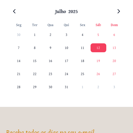
Julho
2025
Seg
Ter
Qua
Qui
Sex
Sáb
Dom
30
1
2
3
4
5
6
7
8
9
10
11
12
13
14
15
16
17
18
19
20
21
22
23
24
25
26
27
28
29
30
31
1
2
3
Receba todos os dias no seu e-mail