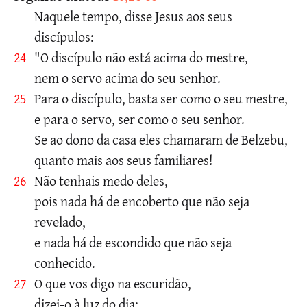
Naquele tempo, disse Jesus aos seus
discípulos:
24
"O discípulo não está acima do mestre,
nem o servo acima do seu senhor.
25
Para o discípulo, basta ser como o seu mestre,
e para o servo, ser como o seu senhor.
Se ao dono da casa eles chamaram de Belzebu,
quanto mais aos seus familiares!
26
Não tenhais medo deles,
pois nada há de encoberto que não seja
revelado,
e nada há de escondido que não seja
conhecido.
27
O que vos digo na escuridão,
dizei-o à luz do dia;