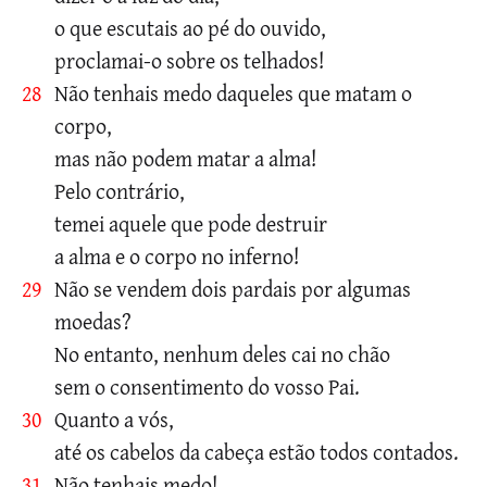
o que escutais ao pé do ouvido,
proclamai-o sobre os telhados!
28
Não tenhais medo daqueles que matam o
corpo,
mas não podem matar a alma!
Pelo contrário,
temei aquele que pode destruir
a alma e o corpo no inferno!
29
Não se vendem dois pardais por algumas
moedas?
No entanto, nenhum deles cai no chão
sem o consentimento do vosso Pai.
30
Quanto a vós,
até os cabelos da cabeça estão todos contados.
31
Não tenhais medo!