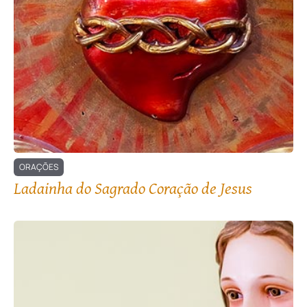
ORAÇÕES
Ladainha do Sagrado Coração de Jesus