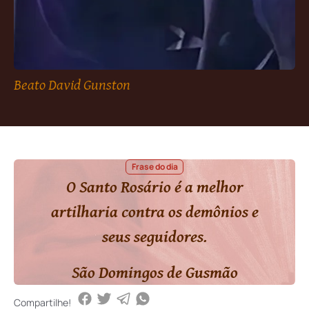
Beato David Gunston
Frase do dia
O Santo Rosário é a melhor
artilharia contra os demônios e
seus seguidores.
São Domingos de Gusmão
Compartilhe!