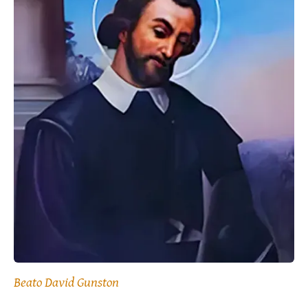
Beato David Gunston