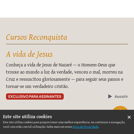
Cursos Reconquista
A vida de Jesus
Conheça a vida de Jesus de Nazaré — o Homem-Deus que
trouxe ao mundo a luz da verdade, venceu o mal, morreu na
Cruz e ressuscitou gloriosamente — para seguir seus passos e
tornar-se um verdadeiro cristão.
EXCLUSIVO PARA ASSINANTES
Assistir
×
Este site utiliza cookies
Este site utiliza cookies para proporcionar uma melhor experiência. Ao continuar a navegação,
você concorda com tal utilização. Saiba mais em nosso
Aviso de Privacidade
.