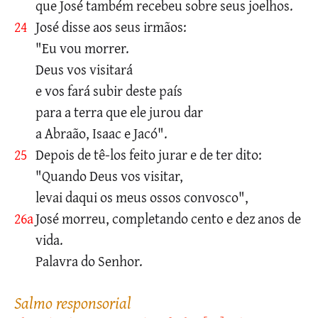
que José também recebeu sobre seus joelhos.
24
José disse aos seus irmãos:
"Eu vou morrer.
Deus vos visitará
e vos fará subir deste país
para a terra que ele jurou dar
a Abraão, Isaac e Jacó".
25
Depois de tê-los feito jurar e de ter dito:
"Quando Deus vos visitar,
levai daqui os meus ossos convosco",
26a
José morreu, completando cento e dez anos de
vida.
Palavra do Senhor.
salmo responsorial