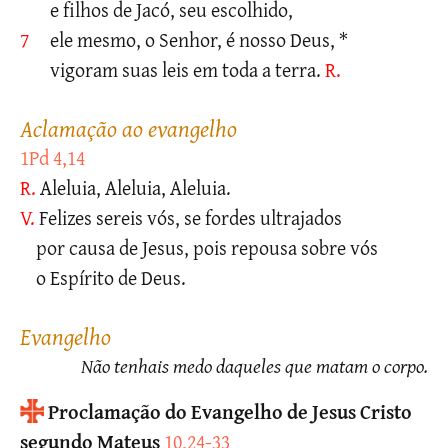
e filhos de Jacó, seu escolhido,
7
ele mesmo, o Senhor, é nosso Deus, *
vigoram suas leis em toda a terra.
R.
aclamação ao evangelho
1Pd 4,14
R.
Aleluia, Aleluia, Aleluia.
V.
Felizes sereis vós, se fordes ultrajados
por causa de Jesus, pois repousa sobre vós
o Espírito de Deus.
evangelho
Não tenhais medo daqueles que matam o corpo.
Proclamação do Evangelho de Jesus Cristo
segundo Mateus
10,24-33