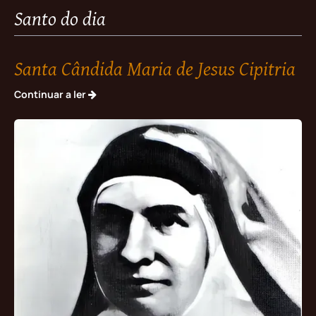
Santo do dia
Santa Cândida Maria de Jesus Cipitria
Continuar a ler