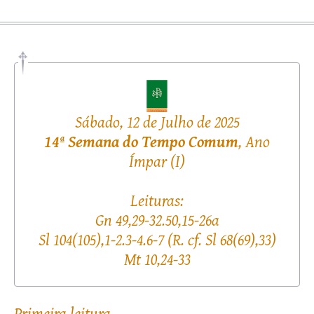
Sábado, 12 de Julho de 2025
14ª Semana do Tempo Comum
, Ano
Ímpar (I)
Leituras:
Gn 49,29-32.50,15-26a
Sl 104(105),1-2.3-4.6-7 (R. cf. Sl 68(69),33)
Mt 10,24-33
primeira leitura