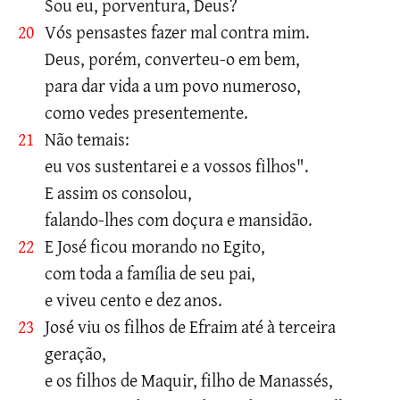
Sou eu, porventura, Deus?
20
Vós pensastes fazer mal contra mim.
Deus, porém, converteu-o em bem,
para dar vida a um povo numeroso,
como vedes presentemente.
21
Não temais:
eu vos sustentarei e a vossos filhos".
E assim os consolou,
falando-lhes com doçura e mansidão.
22
E José ficou morando no Egito,
com toda a família de seu pai,
e viveu cento e dez anos.
23
José viu os filhos de Efraim até à terceira
geração,
e os filhos de Maquir, filho de Manassés,