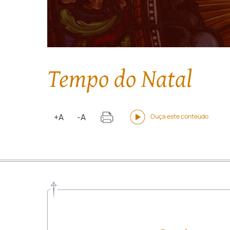
Tempo do Natal
+A
-A
Ouça este conteúdo