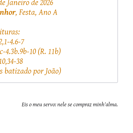
e Janeiro de 2026
enhor
, Festa, Ano A
ituras:
2,1-4.6-7
ac-4.3b.9b-10 (R. 11b)
10,34-38
s batizado por João)
Eis o meu servo: nele se compraz minh'alma.