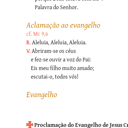
Palavra do Senhor.
aclamação ao evangelho
cf. Mc 9,6
R.
Aleluia, Aleluia, Aleluia.
V.
Abriram-se os céus
e fez-se ouvir a voz do Pai:
Eis meu filho muito amado;
escutai-o, todos vós!
evangelho
Proclamação do Evangelho de Jesus C