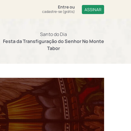
Entre
ou
ASSINAR
cadastre-se (grátis)
Santo do Dia
Festa da Transfiguração do Senhor No Monte
Tabor
a