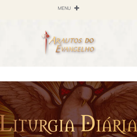
MENU
Liturgia Diári