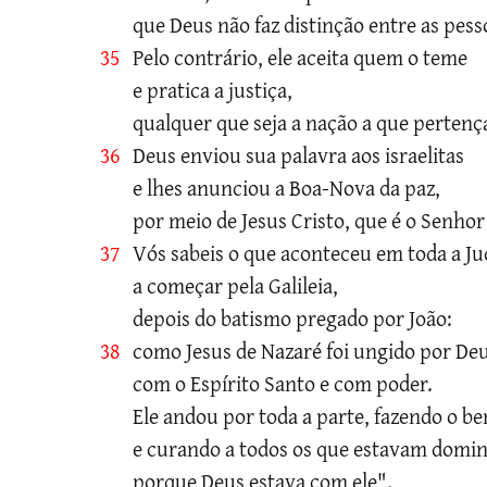
que Deus não faz distinção entre as pess
35
Pelo contrário, ele aceita quem o teme
e pratica a justiça,
qualquer que seja a nação a que pertenç
36
Deus enviou sua palavra aos israelitas
e lhes anunciou a Boa-Nova da paz,
por meio de Jesus Cristo, que é o Senhor
37
Vós sabeis o que aconteceu em toda a Ju
a começar pela Galileia,
depois do batismo pregado por João:
38
como Jesus de Nazaré foi ungido por De
com o Espírito Santo e com poder.
Ele andou por toda a parte, fazendo o b
e curando a todos os que estavam domi
porque Deus estava com ele".