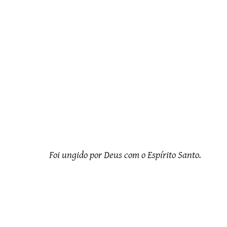
Foi ungido por Deus com o Espírito Santo.