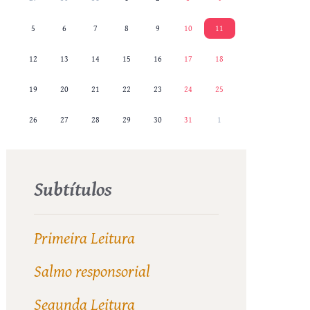
5
6
7
8
9
10
11
12
13
14
15
16
17
18
19
20
21
22
23
24
25
26
27
28
29
30
31
1
Subtítulos
Primeira Leitura
Salmo responsorial
Segunda Leitura