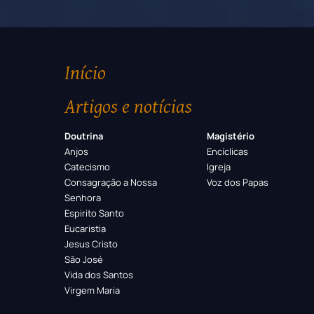
Início
Artigos e notícias
Doutrina
Magistério
Anjos
Encíclicas
Catecismo
Igreja
Consagração a Nossa
Voz dos Papas
Senhora
Espirito Santo
Eucaristia
Jesus Cristo
São José
Vida dos Santos
Virgem Maria