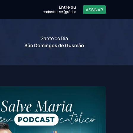
Entre
ou
ASSINAR
cadastre-se (grátis)
Santo do Dia
São Domingos de Gusmão