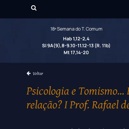
18ª Semana do T. Comum
Hab 1,12-2,4
Sl 9A(9),8-9.10-11.12-13 (R. 11b)
Mt 17,14-20
Voltar
Psicologia e Tomismo...
relação? I Prof. Rafael 