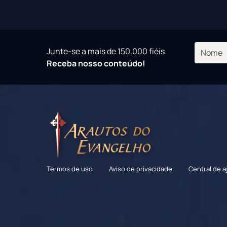
Junte-se a mais de 150.000 fiéis.
Receba nosso conteúdo!
Termos de uso
Aviso de privacidade
Central de a