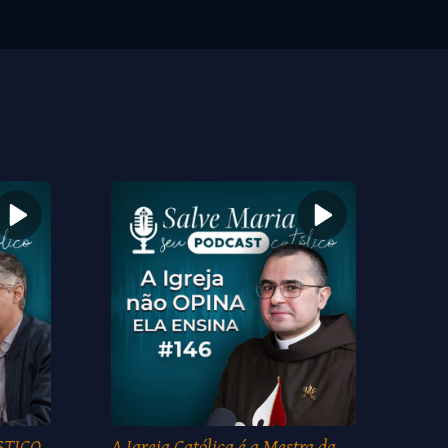
STICO
A Igreja Católica é a Mestra da