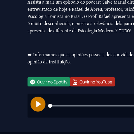
Assista a mais um episódio do podcast Salve Maria! di
entrevistado de hoje é Rafael de Abreu, professor, psicó
Psicologia Tomista no Brasil. O Prof. Rafael apresenta
é muito desconhecida, e mostra a relevância dela para 
apresenta de diferente da Psicologia Moderna? TUDO!
➡️ Informamos que as opiniões pessoais dos convidado
opinião da Instituição.
Ouvir no Spotify
Ouvir no YouTube
Play