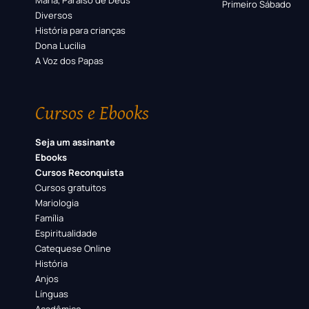
Maria, Paraíso de Deus
Primeiro Sábado
Diversos
História para crianças
Dona Lucilia
A Voz dos Papas
Cursos e Ebooks
Seja um assinante
Ebooks
Cursos Reconquista
Cursos gratuitos
Mariologia
Família
Espiritualidade
Catequese Online
História
Anjos
Línguas