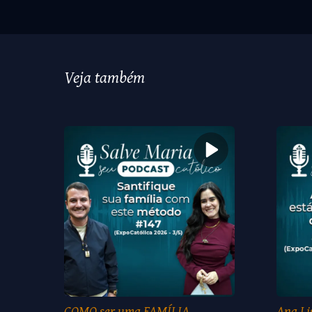
Veja também
COMO ser uma FAMÍLIA
Ana Li