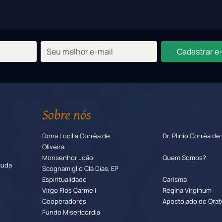
Cadastrar e
Sobre nós
Dona Lucilia Corrêa de
Dr. Plinio Corrêa de 
Oliveira
Monsenhor João
Quem Somos?
juda
Scognamiglio Clá Dias, EP
Espiritualidade
Carisma
Virgo Flos Carmeli
Regina Virginum
Cooperadores
Apostolado do Orat
Fundo Misericórdia