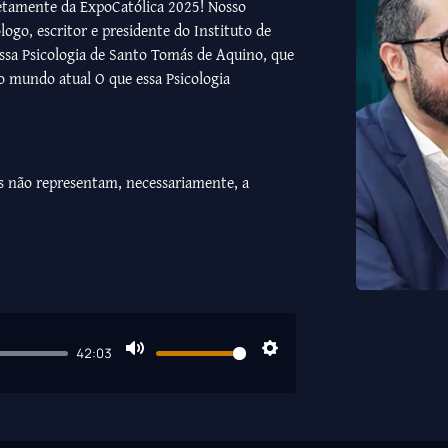
retamente da ExpoCatólica 2025! Nosso
logo, escritor e presidente do Instituto de
 essa Psicologia de Santo Tomás de Aquino, que
o mundo atual O que essa Psicologia
s não representam, necessariamente, a
42:03
Mute
Settings