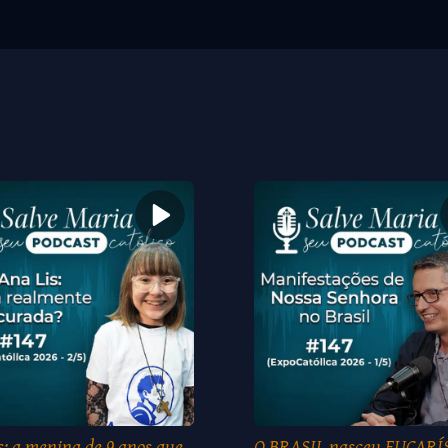
s: a menina de 9 anos que
O BRASIL nasceu EUCARÍ