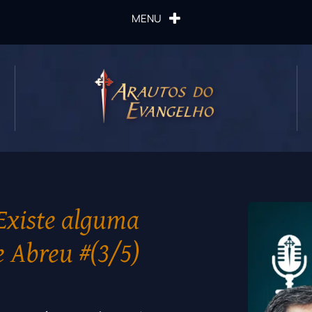
MENU
 Existe alguma
de Abreu #(3/5)