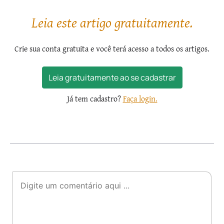
de Jesus, nem lograra...
Leia este artigo gratuitamente.
Crie sua conta gratuita e você terá acesso a todos os artigos.
Leia gratuitamente ao se cadastrar
Já tem cadastro?
Faça login.