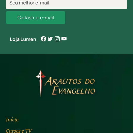
Cadastrar e-mail
Loja Lumen
Início
Cursos e TV