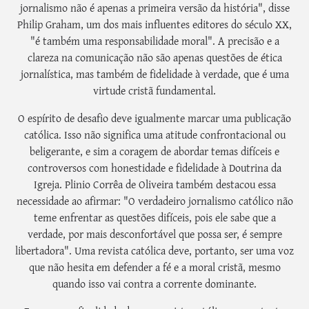
jornalismo não é apenas a primeira versão da história", disse
Philip Graham, um dos mais influentes editores do século XX,
"é também uma responsabilidade moral". A precisão e a
clareza na comunicação não são apenas questões de ética
jornalística, mas também de fidelidade à verdade, que é uma
virtude cristã fundamental.
O espírito de desafio deve igualmente marcar uma publicação
católica. Isso não significa uma atitude confrontacional ou
beligerante, e sim a coragem de abordar temas difíceis e
controversos com honestidade e fidelidade à Doutrina da
Igreja. Plinio Corrêa de Oliveira também destacou essa
necessidade ao afirmar: "O verdadeiro jornalismo católico não
teme enfrentar as questões difíceis, pois ele sabe que a
verdade, por mais desconfortável que possa ser, é sempre
libertadora". Uma revista católica deve, portanto, ser uma voz
que não hesita em defender a fé e a moral cristã, mesmo
quando isso vai contra a corrente dominante.