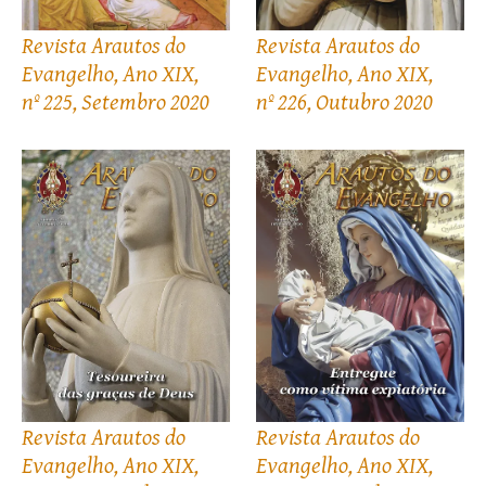
Revista Arautos do
Revista Arautos do
Evangelho, Ano XIX,
Evangelho, Ano XIX,
nº 225, Setembro 2020
nº 226, Outubro 2020
Revista Arautos do
Revista Arautos do
Evangelho, Ano XIX,
Evangelho, Ano XIX,