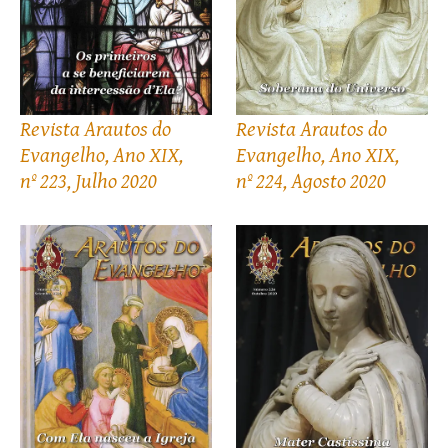
Revista Arautos do
Revista Arautos do
Evangelho, Ano XIX,
Evangelho, Ano XIX,
nº 223, Julho 2020
nº 224, Agosto 2020