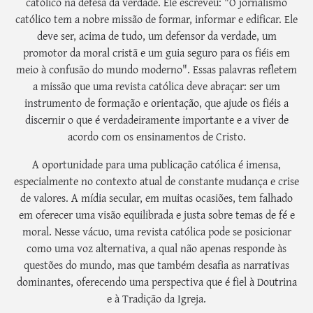
católico na defesa da verdade. Ele escreveu: "O jornalismo
católico tem a nobre missão de formar, informar e edificar. Ele
deve ser, acima de tudo, um defensor da verdade, um
promotor da moral cristã e um guia seguro para os fiéis em
meio à confusão do mundo moderno". Essas palavras refletem
a missão que uma revista católica deve abraçar: ser um
instrumento de formação e orientação, que ajude os fiéis a
discernir o que é verdadeiramente importante e a viver de
acordo com os ensinamentos de Cristo.
A oportunidade para uma publicação católica é imensa,
especialmente no contexto atual de constante mudança e crise
de valores. A mídia secular, em muitas ocasiões, tem falhado
em oferecer uma visão equilibrada e justa sobre temas de fé e
moral. Nesse vácuo, uma revista católica pode se posicionar
como uma voz alternativa, a qual não apenas responde às
questões do mundo, mas que também desafia as narrativas
dominantes, oferecendo uma perspectiva que é fiel à Doutrina
e à Tradição da Igreja.