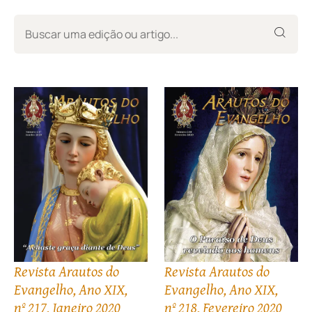
Revista Arautos do
Revista Arautos do
Evangelho, Ano XIX,
Evangelho, Ano XIX,
nº 217, Janeiro 2020
nº 218, Fevereiro 2020