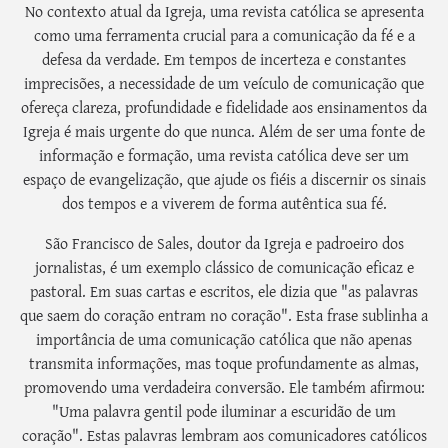
No contexto atual da Igreja, uma revista católica se apresenta
como uma ferramenta crucial para a comunicação da fé e a
defesa da verdade. Em tempos de incerteza e constantes
imprecisões, a necessidade de um veículo de comunicação que
ofereça clareza, profundidade e fidelidade aos ensinamentos da
Igreja é mais urgente do que nunca. Além de ser uma fonte de
informação e formação, uma revista católica deve ser um
espaço de evangelização, que ajude os fiéis a discernir os sinais
dos tempos e a viverem de forma autêntica sua fé.
São Francisco de Sales, doutor da Igreja e padroeiro dos
jornalistas, é um exemplo clássico de comunicação eficaz e
pastoral. Em suas cartas e escritos, ele dizia que "as palavras
que saem do coração entram no coração". Esta frase sublinha a
importância de uma comunicação católica que não apenas
transmita informações, mas toque profundamente as almas,
promovendo uma verdadeira conversão. Ele também afirmou:
"Uma palavra gentil pode iluminar a escuridão de um
coração". Estas palavras lembram aos comunicadores católicos