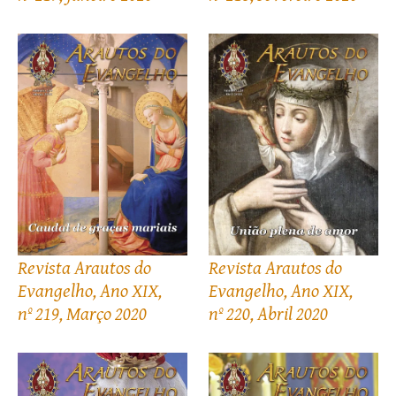
Revista Arautos do
Revista Arautos do
Evangelho, Ano XIX,
Evangelho, Ano XIX,
nº 219, Março 2020
nº 220, Abril 2020