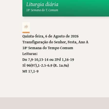
Liturgia diária
18ª Semana do T. Comum
Quinta-feira, 6 de Agosto de 2026
Transfiguração do Senhor
, Festa, Ano A
18ª Semana do Tempo Comum
Leituras:
Dn 7,9-10,13-14 ou 2Pd 1,16-19
Sl 96(97),1-2.5-6.9 (R. 1a.9a)
Mt 17,1-9