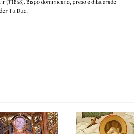
r (†1858). Bispo dominicano, preso e dilacerado
dor Tu Duc.