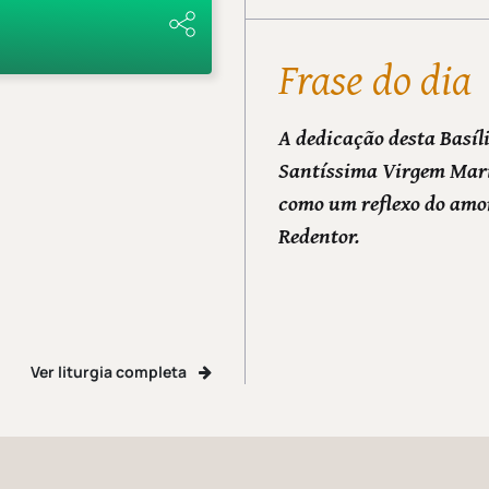
Frase do dia
A dedicação desta Basíl
Santíssima Virgem Mari
como um reflexo do amo
Redentor.
Ver liturgia completa