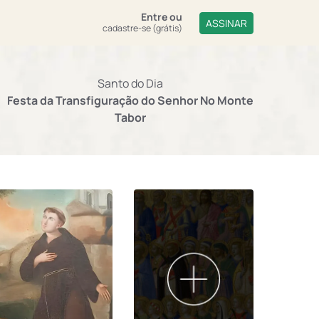
Entre
ou
ASSINAR
cadastre-se (grátis)
Santo do Dia
Festa da Transfiguração do Senhor No Monte
Tabor