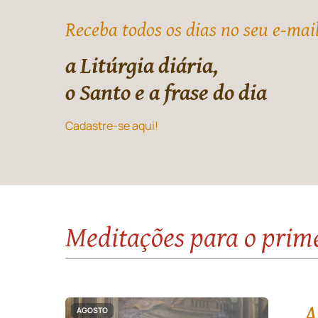
Receba todos os dias no seu e-mai
a Litúrgia diária,
o Santo e a frase do dia
Cadastre-se aqui!
Meditações para o prim
A
AGOSTO