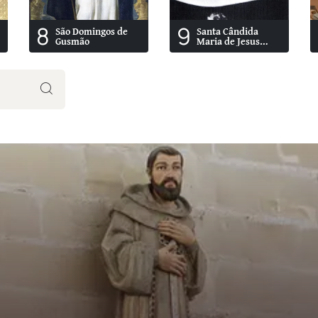
8
9
São Domingos de
Santa Cândida
Gusmão
Maria de Jesus
Cipitria