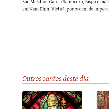
São Melchior Garcia Sampedro, Bispo e márti
em Nam Dinh, Vietnã, por ordem do impera
Outros santos
deste dia