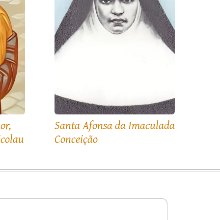
or,
Santa Afonsa da Imaculada
icolau
Conceição