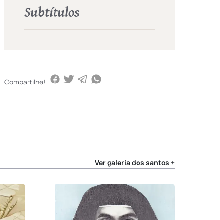
Subtítulos
Compartilhe!
Ver galeria dos santos +