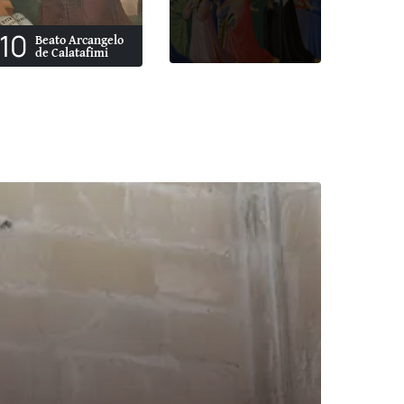
10
Beato Arcangelo
de Calatafimi