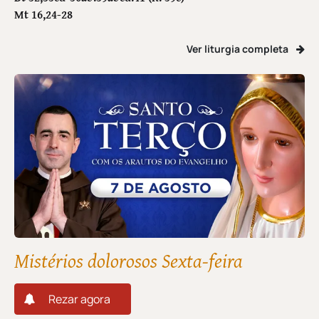
Mt 16,24-28
Ver liturgia completa
Mistérios dolorosos Sexta-feira
Rezar agora