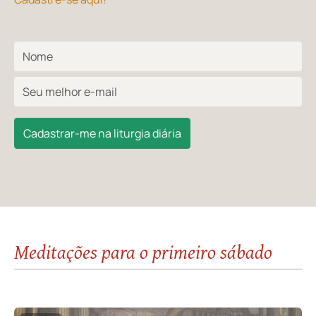
Cadastrar-me na liturgia diária
Meditações para o primeiro sábado