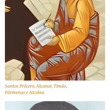
Santos Prócoro, Nicanor, Timão,
Pármenas e Nicolau