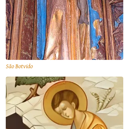
São Botvido