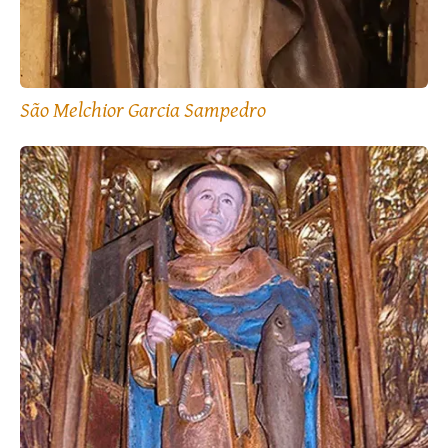
São Melchior Garcia Sampedro