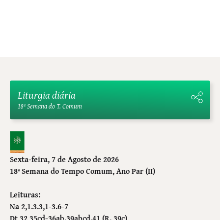
Liturgia diária
18ª Semana do T. Comum
Sexta-feira, 7 de Agosto de 2026
18ª Semana do Tempo Comum
, Ano Par (II)
Leituras:
Na 2,1.3.3,1-3.6-7
Dt 32,35cd-36ab.39abcd.41 (R. 39c)