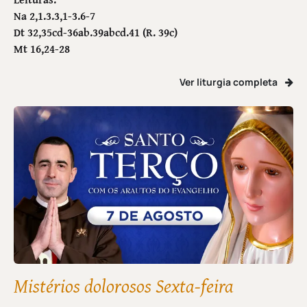
Na 2,1.3.3,1-3.6-7
Dt 32,35cd-36ab.39abcd.41 (R. 39c)
Mt 16,24-28
Ver liturgia completa
Mistérios dolorosos Sexta-feira