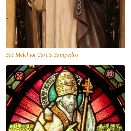
São Melchior Garcia Sampedro