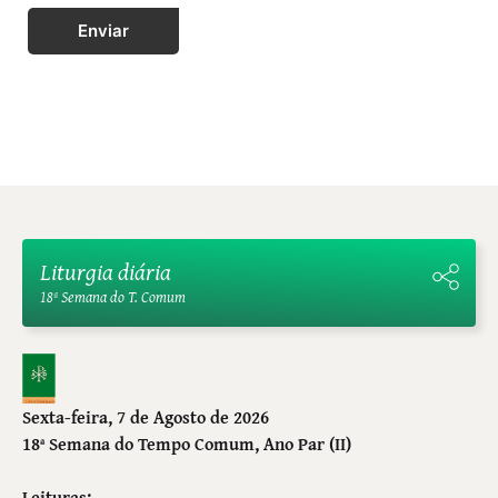
Enviar
Liturgia diária
18ª Semana do T. Comum
Sexta-feira, 7 de Agosto de 2026
18ª Semana do Tempo Comum
, Ano Par (II)
Leituras: