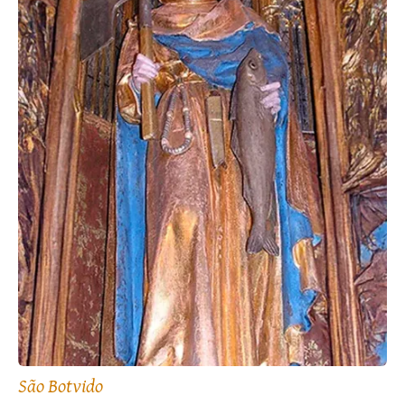
São Botvido