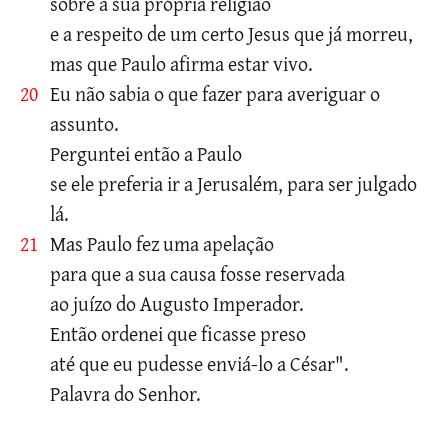
sobre a sua própria religião
e a respeito de um certo Jesus que já morreu,
mas que Paulo afirma estar vivo.
20
Eu não sabia o que fazer para averiguar o
assunto.
Perguntei então a Paulo
se ele preferia ir a Jerusalém, para ser julgado
lá.
21
Mas Paulo fez uma apelação
para que a sua causa fosse reservada
ao juízo do Augusto Imperador.
Então ordenei que ficasse preso
até que eu pudesse enviá-lo a César".
Palavra do Senhor.