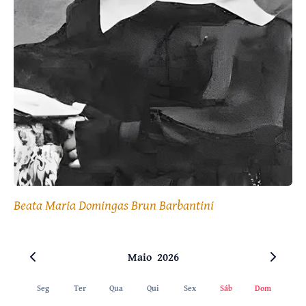
Beata Maria Domingas Brun Barbantini
Maio
2026
Seg
Ter
Qua
Qui
Sex
Sáb
Dom