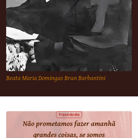
Beata Maria Domingas Brun Barbantini
Frase do dia
Não prometamos fazer amanhã
grandes coisas, se somos