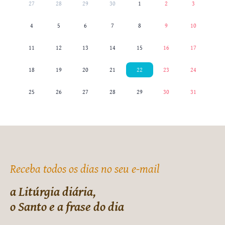
27
28
29
30
1
2
3
4
5
6
7
8
9
10
11
12
13
14
15
16
17
18
19
20
21
22
23
24
25
26
27
28
29
30
31
Receba todos os dias no seu e-mail
a Litúrgia diária,
o Santo e a frase do dia