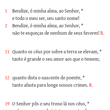
1
Bendize, ó minha alma, ao Senhor, *
e todo o meu ser, seu santo nome!
2
Bendize, ó minha alma, ao Senhor, *
não te esqueças de nenhum de seus favores!
R.
11
Quanto os céus por sobre a terra se elevam, *
tanto é grande o seu amor aos que o temem;
12
quanto dista o nascente do poente, *
tanto afasta para longe nossos crimes.
R.
19
O Senhor pôs o seu trono lá nos céus, *