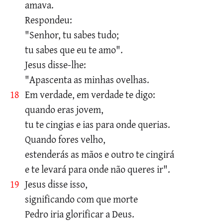
amava.
Respondeu:
"Senhor, tu sabes tudo;
tu sabes que eu te amo".
Jesus disse-lhe:
"Apascenta as minhas ovelhas.
18
Em verdade, em verdade te digo:
quando eras jovem,
tu te cingias e ias para onde querias.
Quando fores velho,
estenderás as mãos e outro te cingirá
e te levará para onde não queres ir".
19
Jesus disse isso,
significando com que morte
Pedro iria glorificar a Deus.