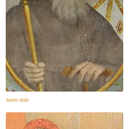
Santo Atão