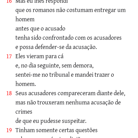
16
Mas eu lhes respondi
que os romanos não costumam entregar um
homem
antes que o acusado
tenha sido confrontado com os acusadores
e possa defender-se da acusação.
17
Eles vieram para cá
e, no dia seguinte, sem demora,
sentei-me no tribunal e mandei trazer o
homem.
18
Seus acusadores compareceram diante dele,
mas não trouxeram nenhuma acusação de
crimes
de que eu pudesse suspeitar.
19
Tinham somente certas questões