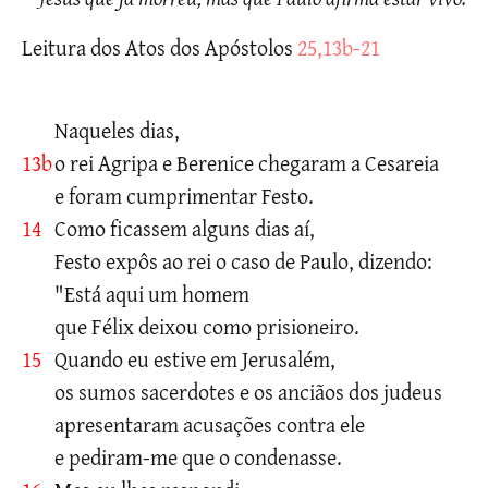
Leitura dos Atos dos Apóstolos
25,13b-21
Naqueles dias,
13b
o rei Agripa e Berenice chegaram a Cesareia
e foram cumprimentar Festo.
14
Como ficassem alguns dias aí,
Festo expôs ao rei o caso de Paulo, dizendo:
"Está aqui um homem
que Félix deixou como prisioneiro.
15
Quando eu estive em Jerusalém,
os sumos sacerdotes e os anciãos dos judeus
apresentaram acusações contra ele
e pediram-me que o condenasse.