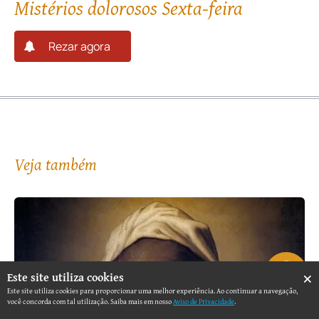
Mistérios dolorosos Sexta-feira
Rezar agora
Veja também
×
Este site utiliza cookies
Este site utiliza cookies para proporcionar uma melhor experiência. Ao continuar a navegação,
você concorda com tal utilização. Saiba mais em nosso
Aviso de Privacidade
.