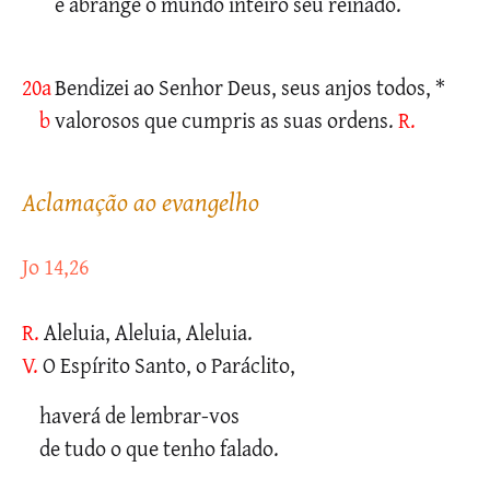
e abrange o mundo inteiro seu reinado.
20a
Bendizei ao Senhor Deus, seus anjos todos, *
b
valorosos que cumpris as suas ordens.
R.
aclamação ao evangelho
Jo 14,26
R.
Aleluia, Aleluia, Aleluia.
V.
O Espírito Santo, o Paráclito,
haverá de lembrar-vos
de tudo o que tenho falado.