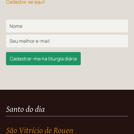
Cadastre-se aqui!
Cadastrar-me na liturgia diária
Santo do dia
São Vitrício de Rouen