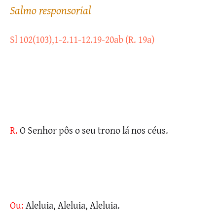
salmo responsorial
Sl 102(103),1-2.11-12.19-20ab (R. 19a)
R.
O Senhor pôs o seu trono lá nos céus.
Ou:
Aleluia, Aleluia, Aleluia.