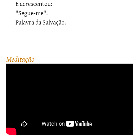
E acrescentou:
"Segue-me".
Palavra da Salvação.
meditação