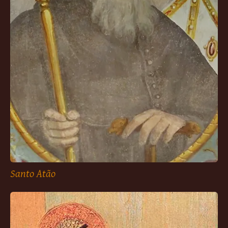
Santo Atão