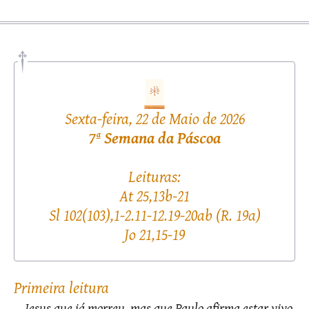
Sexta-feira, 22 de Maio de 2026
7ª Semana da Páscoa
Leituras:
At 25,13b-21
Sl 102(103),1-2.11-12.19-20ab (R. 19a)
Jo 21,15-19
primeira leitura
Jesus que já morreu, mas que Paulo afirma estar vivo.