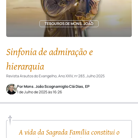
TESOUROS DE MONS. JOÃO
Sinfonia de admiração e
hierarquia
Revista Arautos do Evangelho, Ano XXIV, nº 283, Julho 2025
Por Mons. João Scognamiglio Clá Dias, EP
1 de Julho de 2025 às 16:26
A vida da Sagrada Família constitui o