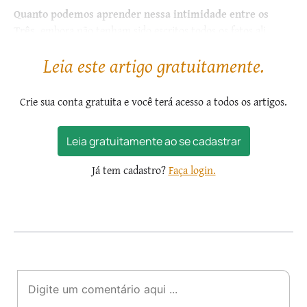
Quanto podemos aprender nessa intimidade entre os
Três
, embora não tenham sido escritos todos os fatos ali
passados!...
Leia este artigo gratuitamente.
Crie sua conta gratuita e você terá acesso a todos os artigos.
Leia gratuitamente ao se cadastrar
Já tem cadastro?
Faça login.