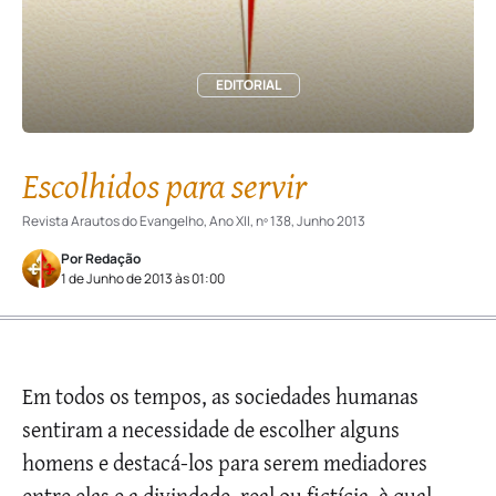
EDITORIAL
Escolhidos para servir
Revista Arautos do Evangelho, Ano XII, nº 138, Junho 2013
Por Redação
1 de Junho de 2013 às 01:00
Em todos os tempos, as sociedades humanas
sentiram a necessidade de escolher alguns
homens e destacá-los para serem mediadores
entre elas e a divindade, real ou fictícia, à qual