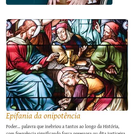
Epifania da onipotência
Poder… palavra que inebriou a tantos ao longo da História,
com frequência significando força opressora ou dita justiceira,