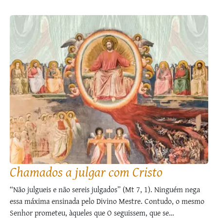
Chamados a julgar com Cristo
“Não julgueis e não sereis julgados” (Mt 7, 1). Ninguém nega
essa máxima ensinada pelo Divino Mestre. Contudo, o mesmo
Senhor prometeu, àqueles que O seguissem, que se