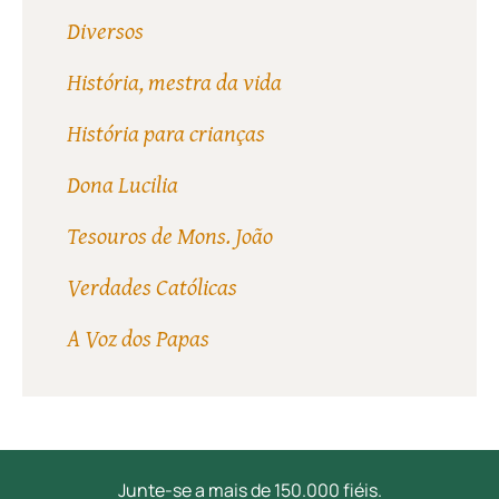
Diversos
História, mestra da vida
História para crianças
Dona Lucilia
Tesouros de Mons. João
Verdades Católicas
A Voz dos Papas
Junte-se a mais de 150.000 fiéis.